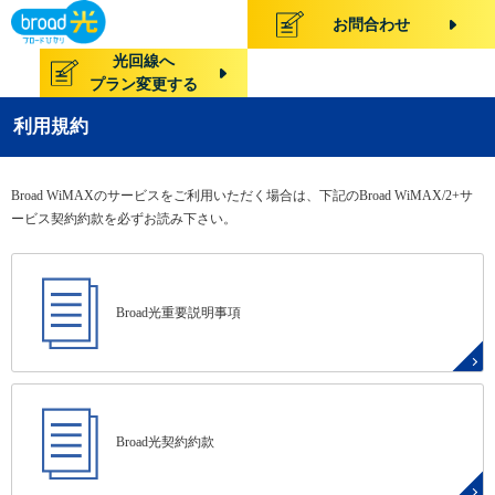
お問合わせ
光回線へ
プラン変更する
利用規約
Broad WiMAXのサービスをご利用いただく場合は、下記のBroad WiMAX/2+サ
ービス契約約款を必ずお読み下さい。
Broad光重要説明事項
Broad光契約約款